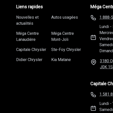
Nouvelles et
Autos usagées
1 888-
actualités
Lundi
-
Mercre
Méga Centre
Méga Centre
Vendre
Lanaudière
Mont-Joli
Samedi
Capitale Chrysler
Ste-Foy Chrysler
Dimanc
Didier Chrysler
Kia Matane
3180 Q
J0K 1S
Capitale Ch
1 581 
Lundi
-
Samedi
Dimanc
225 Rue