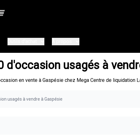
Outils d'achat
À propos
0 d'occasion usagés à vend
ccasion en vente à Gaspésie chez Mega Centre de liquidation L
sion usagés à vendre à Gaspésie