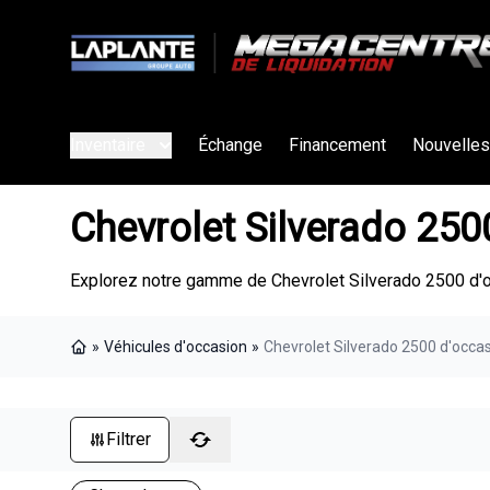
Inventaire
Échange
Financement
Nouvelles
Chevrolet Silverado 250
Explorez notre gamme de Chevrolet Silverado 2500 d'o
»
Véhicules d'occasion
»
Chevrolet Silverado 2500 d'occa
Page d'accueil
Filtrer