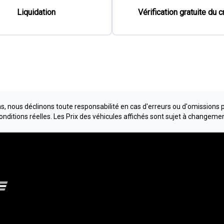
, nous déclinons toute responsabilité en cas d'erreurs ou d'omissions 
conditions réelles. Les Prix des véhicules affichés sont sujet à changeme
e Lanaudière
Méga Cent