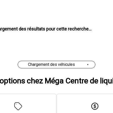
at pour cette recherche chez
Méga Centre de liquidation
'options chez Méga Centre de liqu
Liquidation
Vérification gratuite du c