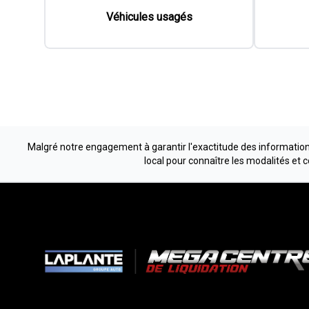
Malgré notre engagement à garantir l'exactitude des informations
local pour connaître les modalités et 
Liens rapides
Méga Centr