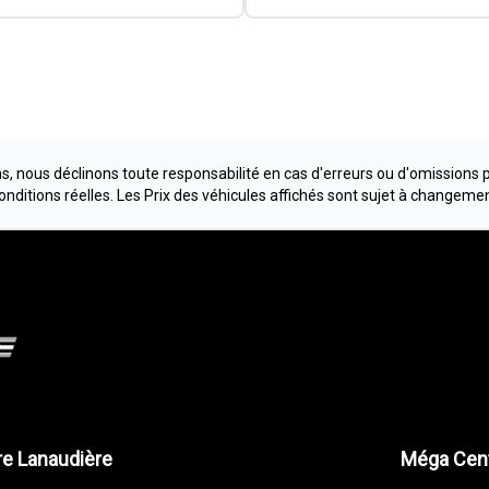
, nous déclinons toute responsabilité en cas d'erreurs ou d'omissions 
conditions réelles. Les Prix des véhicules affichés sont sujet à changeme
e Lanaudière
Méga Cent