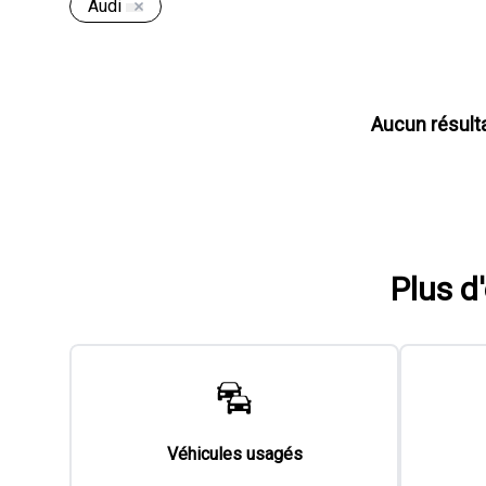
Audi
Aucun résult
Plus d
Véhicules usagés