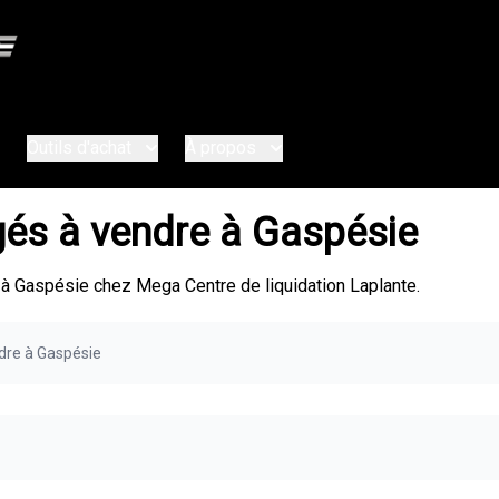
Outils d'achat
À propos
gés à vendre à Gaspésie
à Gaspésie chez Mega Centre de liquidation Laplante.
dre à Gaspésie