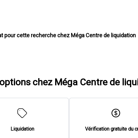
at pour cette recherche chez
Méga Centre de liquidation
'options chez Méga Centre de liqu
Liquidation
Vérification gratuite du c