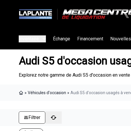
Inventaire
Échange
Financement
Nouvelles
Audi S5 d'occasion usa
Explorez notre gamme de Audi S5 d'occasion en vente 
»
Véhicules d'occasion
»
Audi S5 d'occasion usagés à ven
Page d'accueil
Filtrer