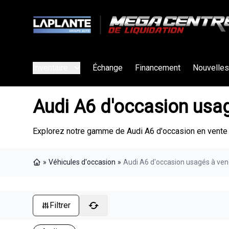
Inventaire
Échange
Financement
Nouvelles
Audi A6 d'occasion usa
Explorez notre gamme de Audi A6 d'occasion en vente 
»
Véhicules d'occasion
»
Audi A6 d'occasion usagés à ven
Page d'accueil
Filtrer