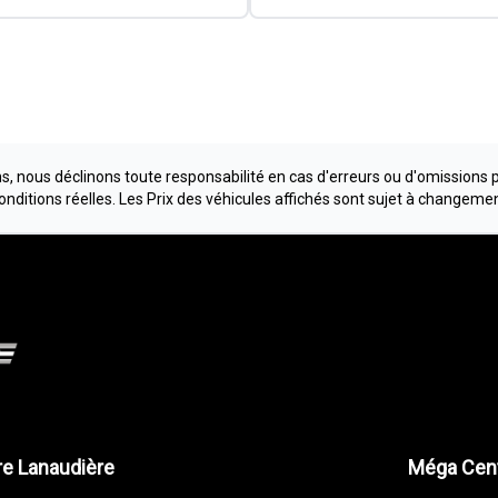
, nous déclinons toute responsabilité en cas d'erreurs ou d'omissions 
conditions réelles. Les Prix des véhicules affichés sont sujet à changeme
e Lanaudière
Méga Cent