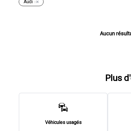
Audi
Aucun résult
Plus d
Véhicules usagés