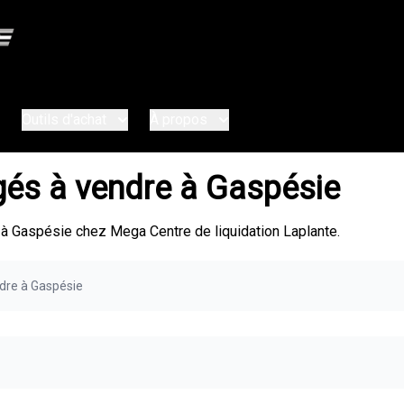
Outils d'achat
À propos
gés à vendre à Gaspésie
à Gaspésie chez Mega Centre de liquidation Laplante.
dre à Gaspésie