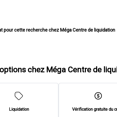
at pour cette recherche chez
Méga Centre de liquidation
'options chez Méga Centre de liqu
Liquidation
Vérification gratuite du c