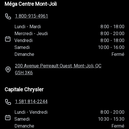
Méga Centre Mont-Joli
1 800-915-4961
Lundi
-
Mardi
8:00
-
18:00
Mercredi
-
Jeudi
8:00
-
20:00
Vendredi
8:00
-
18:00
Samedi
10:00
-
16:00
Dimanche
Fermé
200 Avenue Perreault Ouest, Mont-Joli, QC
G5H 3K6
Capitale Chrysler
1 581 814-2244
Lundi
-
Vendredi
8:00
-
20:00
Samedi
10:30
-
15:30
Dimanche
Fermé