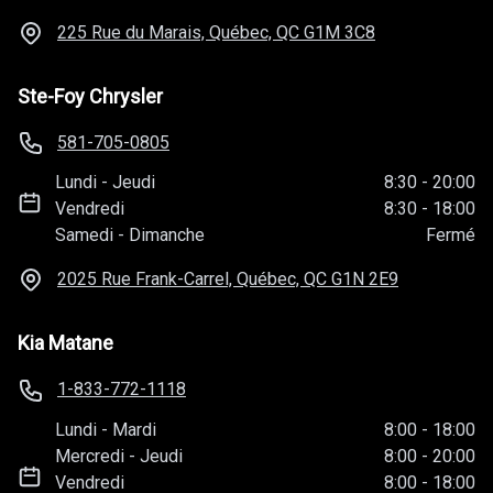
225 Rue du Marais, Québec, QC
G1M 3C8
Ste-Foy Chrysler
581-705-0805
Lundi
-
Jeudi
8:30
-
20:00
Vendredi
8:30
-
18:00
Samedi
-
Dimanche
Fermé
2025 Rue Frank-Carrel, Québec, QC
G1N 2E9
Kia Matane
1-833-772-1118
Lundi
-
Mardi
8:00
-
18:00
Mercredi
-
Jeudi
8:00
-
20:00
Vendredi
8:00
-
18:00