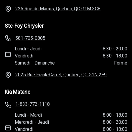
225 Rue du Marais, Québec, QC
G1M 3C8
Ste-Foy Chrysler
581-705-0805
Lundi
-
Jeudi
8:30
-
20:00
Vendredi
8:30
-
18:00
Samedi
-
Dimanche
Fermé
2025 Rue Frank-Carrel, Québec, QC
G1N 2E9
Kia Matane
1-833-772-1118
Lundi
-
Mardi
8:00
-
18:00
Mercredi
-
Jeudi
8:00
-
20:00
Vendredi
8:00
-
18:00