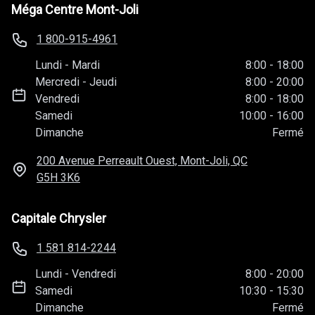
Méga Centre Mont-Joli
1 800-915-4961
Lundi
-
Mardi
8:00
-
18:00
Mercredi
-
Jeudi
8:00
-
20:00
Vendredi
8:00
-
18:00
Samedi
10:00
-
16:00
Dimanche
Fermé
200 Avenue Perreault Ouest, Mont-Joli, QC
G5H 3K6
Capitale Chrysler
1 581 814-2244
Lundi
-
Vendredi
8:00
-
20:00
Samedi
10:30
-
15:30
Dimanche
Fermé