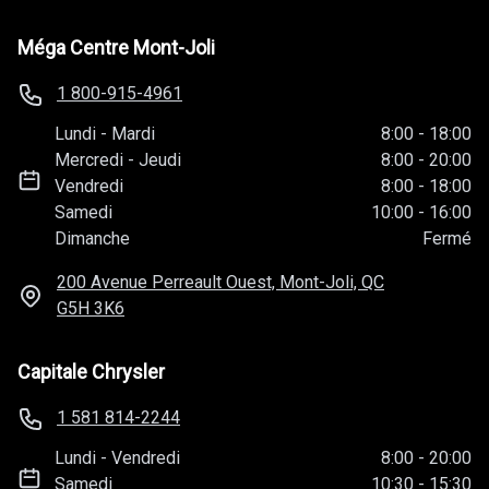
Méga Centre Mont-Joli
1 800-915-4961
Lundi
-
Mardi
8:00
-
18:00
Mercredi
-
Jeudi
8:00
-
20:00
Vendredi
8:00
-
18:00
Samedi
10:00
-
16:00
Dimanche
Fermé
200 Avenue Perreault Ouest, Mont-Joli, QC
G5H 3K6
Capitale Chrysler
1 581 814-2244
Lundi
-
Vendredi
8:00
-
20:00
Samedi
10:30
-
15:30