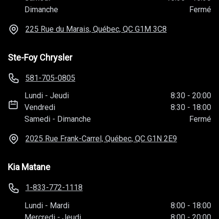
Dimanche
Fermé
225 Rue du Marais, Québec, QC
G1M 3C8
Ste-Foy Chrysler
581-705-0805
Lundi
-
Jeudi
8:30
-
20:00
Vendredi
8:30
-
18:00
Samedi
-
Dimanche
Fermé
2025 Rue Frank-Carrel, Québec, QC
G1N 2E9
Kia Matane
1-833-772-1118
Lundi
-
Mardi
8:00
-
18:00
Mercredi
-
Jeudi
8:00
-
20:00