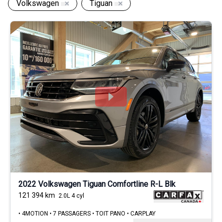
Volkswagen
Tiguan
2022 Volkswagen Tiguan Comfortline R-L Blk
121 394
km
2.0L 4 cyl
• 4MOTION • 7 PASSAGERS • TOIT PANO • CARPLAY