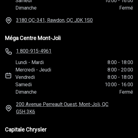
Samedi
10:00
-
16:00
Dimanche
Fermé
3180 QC-341, Rawdon, QC
J0K 1S0
Méga Centre Mont-Joli
1 800-915-4961
Lundi
-
Mardi
8:00
-
18:00
Mercredi
-
Jeudi
8:00
-
20:00
Vendredi
8:00
-
18:00
Samedi
10:00
-
16:00
Dimanche
Fermé
200 Avenue Perreault Ouest, Mont-Joli, QC
G5H 3K6
Capitale Chrysler