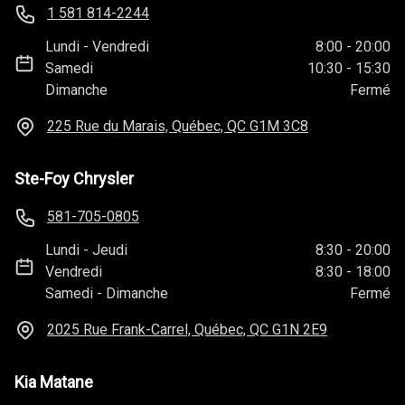
1 581 814-2244
Lundi
-
Vendredi
8:00
-
20:00
Samedi
10:30
-
15:30
Dimanche
Fermé
225 Rue du Marais, Québec, QC
G1M 3C8
Ste-Foy Chrysler
581-705-0805
Lundi
-
Jeudi
8:30
-
20:00
Vendredi
8:30
-
18:00
Samedi
-
Dimanche
Fermé
2025 Rue Frank-Carrel, Québec, QC
G1N 2E9
Kia Matane