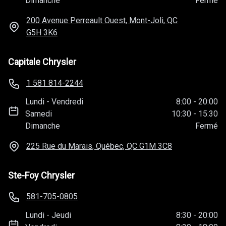
Dimanche
Fermé
200 Avenue Perreault Ouest, Mont-Joli, QC
G5H 3K6
Capitale Chrysler
1 581 814-2244
Lundi
-
Vendredi
8:00
-
20:00
Samedi
10:30
-
15:30
Dimanche
Fermé
225 Rue du Marais, Québec, QC
G1M 3C8
Ste-Foy Chrysler
581-705-0805
Lundi
-
Jeudi
8:30
-
20:00