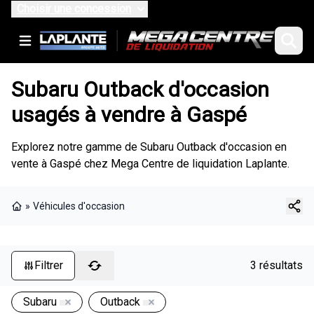
Choisir une concession
Subaru Outback d'occasion
usagés à vendre à Gaspé
Explorez notre gamme de Subaru Outback d'occasion en
vente à Gaspé chez Mega Centre de liquidation Laplante.
»
Véhicules d'occasion
Page d'accueil
Filtrer
3 résultats
Subaru
Outback