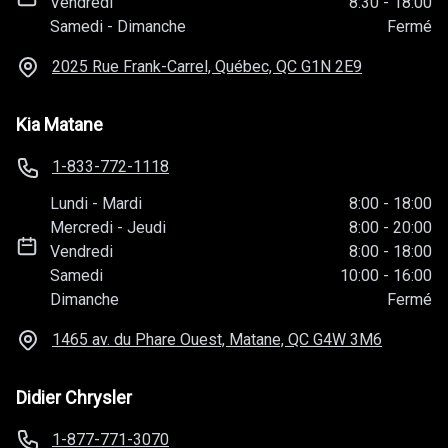
Vendredi
8:30
-
18:00
Samedi
-
Dimanche
Fermé
2025 Rue Frank-Carrel, Québec, QC
G1N 2E9
Kia Matane
1-833-772-1118
Lundi
-
Mardi
8:00
-
18:00
Mercredi
-
Jeudi
8:00
-
20:00
Vendredi
8:00
-
18:00
Samedi
10:00
-
16:00
Dimanche
Fermé
1465 av. du Phare Ouest, Matane, QC
G4W 3M6
Didier Chrysler
1-877-771-3070