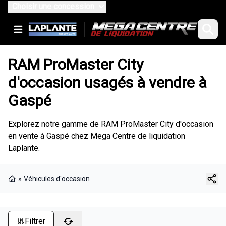
Choisir une concession
RAM ProMaster City
d'occasion usagés à vendre à
Gaspé
Explorez notre gamme de RAM ProMaster City d'occasion
en vente à Gaspé chez Mega Centre de liquidation
Laplante.
»
Véhicules d'occasion
Page d'accueil
Filtrer