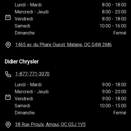
Lundi
-
Mardi
8:00
-
18:00
Mercredi
-
Jeudi
8:00
-
20:00
Vendredi
8:00
-
18:00
Samedi
10:00
-
16:00
Dimanche
Fermé
1465 av. du Phare Ouest, Matane, QC
G4W 3M6
Didier Chrysler
1-877-771-3070
Lundi
-
Mardi
9:00
-
18:00
Mercredi
-
Jeudi
9:00
-
20:00
Vendredi
9:00
-
18:00
Samedi
10:00
-
15:00
Dimanche
Fermé
38 Rue Proulx, Amqui, QC
G5J 1V5