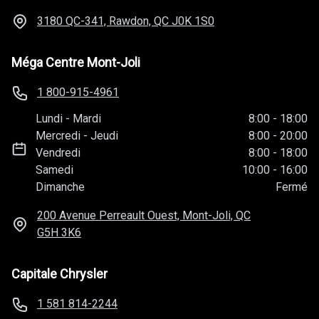
3180 QC-341, Rawdon, QC
J0K 1S0
Méga Centre Mont-Joli
1 800-915-4961
Lundi
-
Mardi
8:00
-
18:00
Mercredi
-
Jeudi
8:00
-
20:00
Vendredi
8:00
-
18:00
Samedi
10:00
-
16:00
Dimanche
Fermé
200 Avenue Perreault Ouest, Mont-Joli, QC
G5H 3K6
Capitale Chrysler
1 581 814-2244