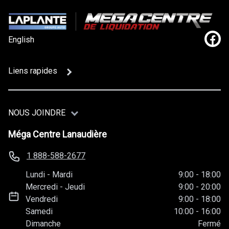
English
Lien
Liens rapides
NOUS JOINDRE
Méga Centre Lanaudière
1 888-588-2677
Lundi
-
Mardi
9:00
-
18:00
Mercredi
-
Jeudi
9:00
-
20:00
Vendredi
9:00
-
18:00
Samedi
10:00
-
16:00
Dimanche
Fermé