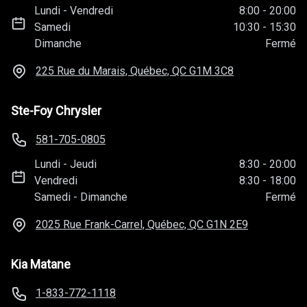
Lundi
-
Vendredi
8:00
-
20:00
Samedi
10:30
-
15:30
Dimanche
Fermé
225 Rue du Marais, Québec, QC
G1M 3C8
Ste-Foy Chrysler
581-705-0805
Lundi
-
Jeudi
8:30
-
20:00
Vendredi
8:30
-
18:00
Samedi
-
Dimanche
Fermé
2025 Rue Frank-Carrel, Québec, QC
G1N 2E9
Kia Matane
1-833-772-1118