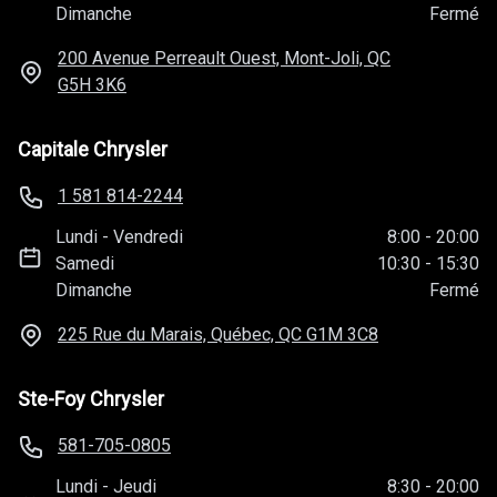
Dimanche
Fermé
200 Avenue Perreault Ouest, Mont-Joli, QC
G5H 3K6
Capitale Chrysler
1 581 814-2244
Lundi
-
Vendredi
8:00
-
20:00
Samedi
10:30
-
15:30
Dimanche
Fermé
225 Rue du Marais, Québec, QC
G1M 3C8
Ste-Foy Chrysler
581-705-0805
Lundi
-
Jeudi
8:30
-
20:00