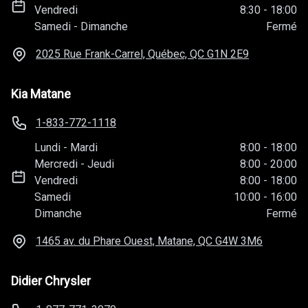
Vendredi
8:30
-
18:00
Samedi
-
Dimanche
Fermé
2025 Rue Frank-Carrel, Québec, QC
G1N 2E9
Kia Matane
1-833-772-1118
Lundi
-
Mardi
8:00
-
18:00
Mercredi
-
Jeudi
8:00
-
20:00
Vendredi
8:00
-
18:00
Samedi
10:00
-
16:00
Dimanche
Fermé
1465 av. du Phare Ouest, Matane, QC
G4W 3M6
Didier Chrysler