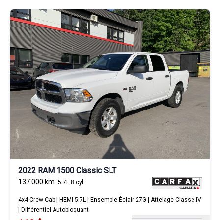
2022 RAM 1500 Classic SLT
137 000
km
5.7L 8 cyl
4x4 Crew Cab | HEMI 5.7L | Ensemble Éclair 27G | Attelage Classe IV
| Différentiel Autobloquant