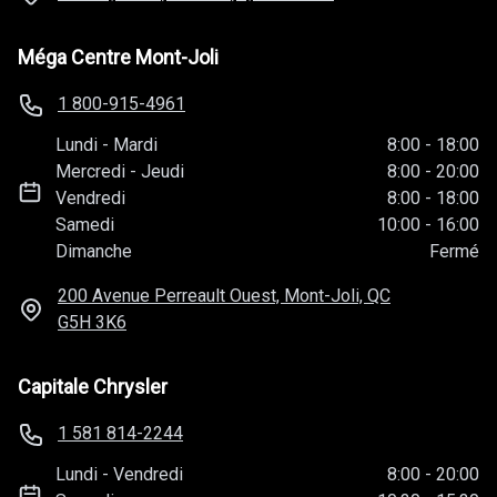
Méga Centre Mont-Joli
1 800-915-4961
Lundi
-
Mardi
8:00
-
18:00
Mercredi
-
Jeudi
8:00
-
20:00
Vendredi
8:00
-
18:00
Samedi
10:00
-
16:00
Dimanche
Fermé
200 Avenue Perreault Ouest, Mont-Joli, QC
G5H 3K6
Capitale Chrysler
1 581 814-2244
Lundi
-
Vendredi
8:00
-
20:00