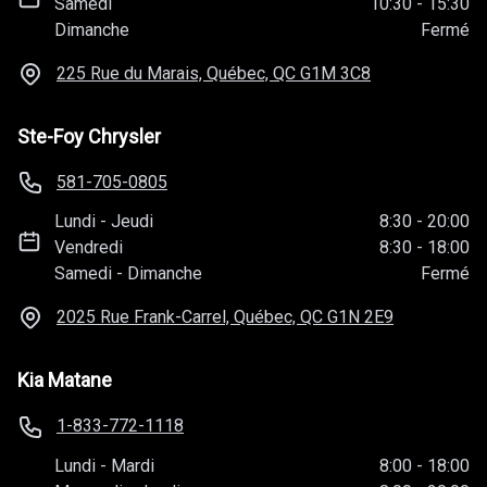
Samedi
10:30
-
15:30
Dimanche
Fermé
225 Rue du Marais, Québec, QC
G1M 3C8
Ste-Foy Chrysler
581-705-0805
Lundi
-
Jeudi
8:30
-
20:00
Vendredi
8:30
-
18:00
Samedi
-
Dimanche
Fermé
2025 Rue Frank-Carrel, Québec, QC
G1N 2E9
Kia Matane
1-833-772-1118
Lundi
-
Mardi
8:00
-
18:00