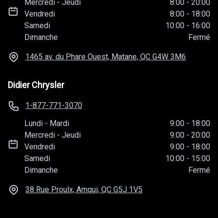
Mercredi
-
Jeudi
8:00
-
20:00
Vendredi
8:00
-
18:00
Samedi
10:00
-
16:00
Dimanche
Fermé
1465 av. du Phare Ouest, Matane, QC
G4W 3M6
Didier Chrysler
1-877-771-3070
Lundi
-
Mardi
9:00
-
18:00
Mercredi
-
Jeudi
9:00
-
20:00
Vendredi
9:00
-
18:00
Samedi
10:00
-
15:00
Dimanche
Fermé
38 Rue Proulx, Amqui, QC
G5J 1V5