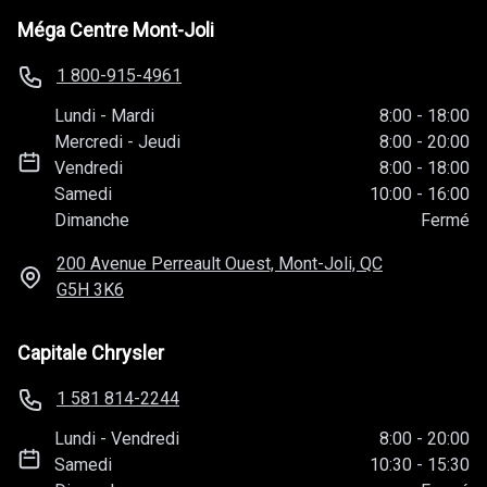
Méga Centre Mont-Joli
1 800-915-4961
Lundi
-
Mardi
8:00
-
18:00
Mercredi
-
Jeudi
8:00
-
20:00
Vendredi
8:00
-
18:00
Samedi
10:00
-
16:00
Dimanche
Fermé
200 Avenue Perreault Ouest, Mont-Joli, QC
G5H 3K6
Capitale Chrysler
1 581 814-2244
Lundi
-
Vendredi
8:00
-
20:00
Samedi
10:30
-
15:30