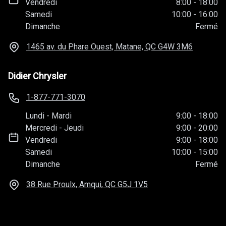
Vendredi
8:00
-
18:00
Samedi
10:00
-
16:00
Dimanche
Fermé
1465 av. du Phare Ouest, Matane, QC
G4W 3M6
Didier Chrysler
1-877-771-3070
Lundi
-
Mardi
9:00
-
18:00
Mercredi
-
Jeudi
9:00
-
20:00
Vendredi
9:00
-
18:00
Samedi
10:00
-
15:00
Dimanche
Fermé
38 Rue Proulx, Amqui, QC
G5J 1V5