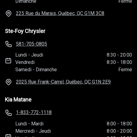
Dimanche
Fermé
225 Rue du Marais, Québec, QC
G1M 3C8
Ste-Foy Chrysler
581-705-0805
Lundi
-
Jeudi
8:30
-
20:00
Vendredi
8:30
-
18:00
Samedi
-
Dimanche
Fermé
2025 Rue Frank-Carrel, Québec, QC
G1N 2E9
Kia Matane
1-833-772-1118
Lundi
-
Mardi
8:00
-
18:00
Mercredi
-
Jeudi
8:00
-
20:00