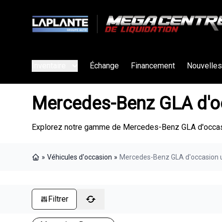
Inventaire
Échange
Financement
Nouvelles
Mercedes-Benz GLA d'o
Explorez notre gamme de Mercedes-Benz GLA d'occasio
»
Véhicules d'occasion
»
Mercedes-Benz GLA d'occasion 
Page d'accueil
Filtrer