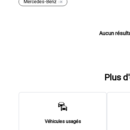
Mercedes-Benz
Aucun résult
Plus d
Véhicules usagés