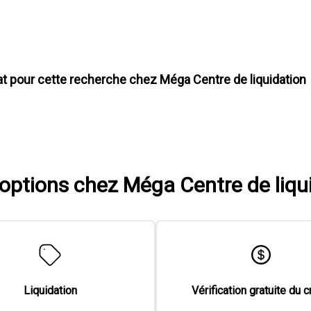
at pour cette recherche chez
Méga Centre de liquidation
'options chez Méga Centre de liqu
Liquidation
Vérification gratuite du c