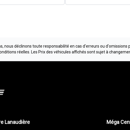
, nous déclinons toute responsabilité en cas d'erreurs ou d'omissions 
conditions réelles. Les Prix des véhicules affichés sont sujet à changeme
e Lanaudière
Méga Cent