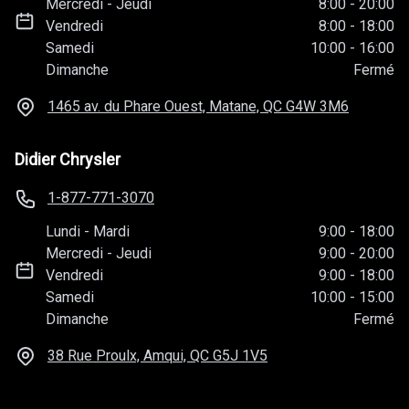
Mercredi
-
Jeudi
8:00
-
20:00
Vendredi
8:00
-
18:00
Samedi
10:00
-
16:00
Dimanche
Fermé
1465 av. du Phare Ouest, Matane, QC
G4W 3M6
Didier Chrysler
1-877-771-3070
Lundi
-
Mardi
9:00
-
18:00
Mercredi
-
Jeudi
9:00
-
20:00
Vendredi
9:00
-
18:00
Samedi
10:00
-
15:00
Dimanche
Fermé
38 Rue Proulx, Amqui, QC
G5J 1V5