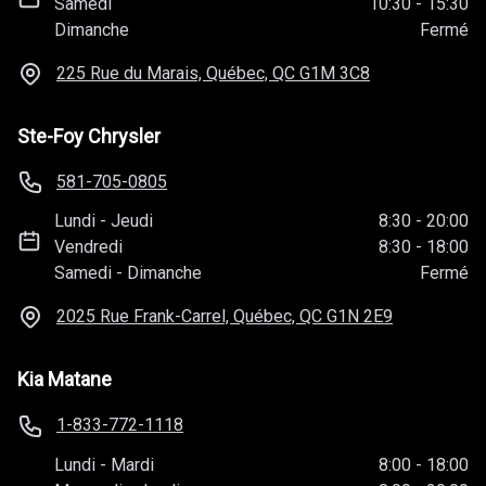
Samedi
10:30
-
15:30
Dimanche
Fermé
225 Rue du Marais, Québec, QC
G1M 3C8
Ste-Foy Chrysler
581-705-0805
Lundi
-
Jeudi
8:30
-
20:00
Vendredi
8:30
-
18:00
Samedi
-
Dimanche
Fermé
2025 Rue Frank-Carrel, Québec, QC
G1N 2E9
Kia Matane
1-833-772-1118
Lundi
-
Mardi
8:00
-
18:00