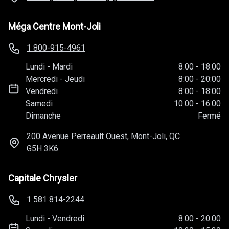
Méga Centre Mont-Joli
1 800-915-4961
Lundi
-
Mardi
8:00
-
18:00
Mercredi
-
Jeudi
8:00
-
20:00
Vendredi
8:00
-
18:00
Samedi
10:00
-
16:00
Dimanche
Fermé
200 Avenue Perreault Ouest, Mont-Joli, QC
G5H 3K6
Capitale Chrysler
1 581 814-2244
Lundi
-
Vendredi
8:00
-
20:00