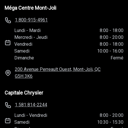
Méga Centre Mont-Joli
1 800-915-4961
Lundi
-
Mardi
8:00
-
18:00
Mercredi
-
Jeudi
8:00
-
20:00
Vendredi
8:00
-
18:00
Samedi
10:00
-
16:00
Dimanche
Fermé
200 Avenue Perreault Ouest, Mont-Joli, QC
G5H 3K6
Capitale Chrysler
1 581 814-2244
Lundi
-
Vendredi
8:00
-
20:00
Samedi
10:30
-
15:30