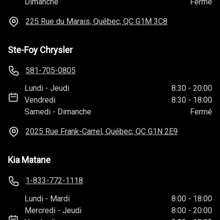
Dimanche
Fermé
225 Rue du Marais, Québec, QC
G1M 3C8
Ste-Foy Chrysler
581-705-0805
Lundi
-
Jeudi
8:30
-
20:00
Vendredi
8:30
-
18:00
Samedi
-
Dimanche
Fermé
2025 Rue Frank-Carrel, Québec, QC
G1N 2E9
Kia Matane
1-833-772-1118
Lundi
-
Mardi
8:00
-
18:00
Mercredi
-
Jeudi
8:00
-
20:00