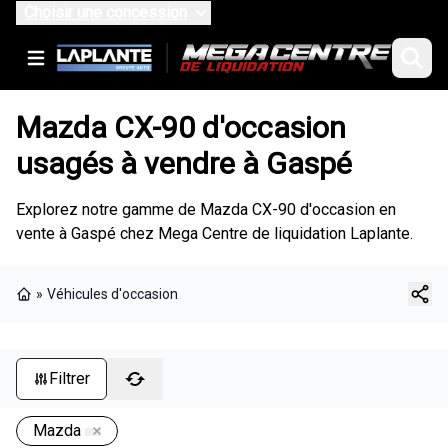
Choisir une concession
Mazda CX-90 d'occasion
usagés à vendre à Gaspé
Explorez notre gamme de Mazda CX-90 d'occasion en
vente à Gaspé chez Mega Centre de liquidation Laplante.
»
Véhicules d'occasion
Page d'accueil
Filtrer
Mazda