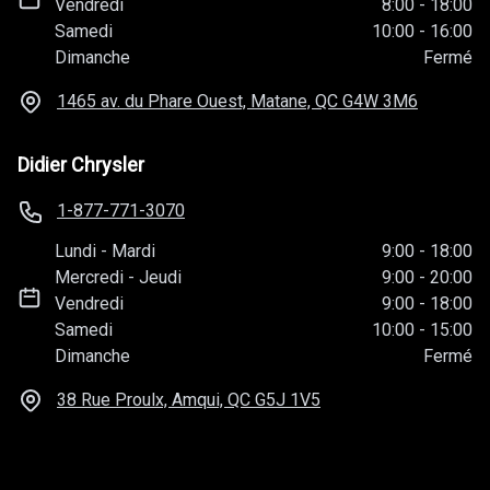
Vendredi
8:00
-
18:00
Samedi
10:00
-
16:00
Dimanche
Fermé
1465 av. du Phare Ouest, Matane, QC
G4W 3M6
Didier Chrysler
1-877-771-3070
Lundi
-
Mardi
9:00
-
18:00
Mercredi
-
Jeudi
9:00
-
20:00
Vendredi
9:00
-
18:00
Samedi
10:00
-
15:00
Dimanche
Fermé
38 Rue Proulx, Amqui, QC
G5J 1V5