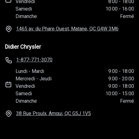
Vendredi
8:00
-
18:00
Samedi
10:00
-
16:00
Dimanche
Fermé
1465 av. du Phare Ouest, Matane, QC
G4W 3M6
Didier Chrysler
1-877-771-3070
Lundi
-
Mardi
9:00
-
18:00
Mercredi
-
Jeudi
9:00
-
20:00
Vendredi
9:00
-
18:00
Samedi
10:00
-
15:00
Dimanche
Fermé
38 Rue Proulx, Amqui, QC
G5J 1V5