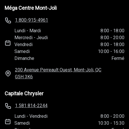
Méga Centre Mont-Joli
1 800-915-4961
Lundi
-
Mardi
8:00
-
18:00
Mercredi
-
Jeudi
8:00
-
20:00
Vendredi
8:00
-
18:00
Samedi
10:00
-
16:00
Dimanche
Fermé
200 Avenue Perreault Ouest, Mont-Joli, QC
G5H 3K6
Capitale Chrysler
1 581 814-2244
Lundi
-
Vendredi
8:00
-
20:00
Samedi
10:30
-
15:30