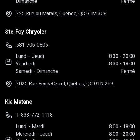
Dimanche
Fermé
225 Rue du Marais, Québec, QC
G1M 3C8
Ste-Foy Chrysler
581-705-0805
Lundi
-
Jeudi
8:30
-
20:00
Vendredi
8:30
-
18:00
Samedi
-
Dimanche
Fermé
2025 Rue Frank-Carrel, Québec, QC
G1N 2E9
Kia Matane
1-833-772-1118
Lundi
-
Mardi
8:00
-
18:00
Mercredi
-
Jeudi
8:00
-
20:00