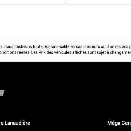
, nous déclinons toute responsabilité en cas d'erreurs ou d'omissions 
conditions réelles. Les Prix des véhicules affichés sont sujet à changeme
e Lanaudière
Méga Cent