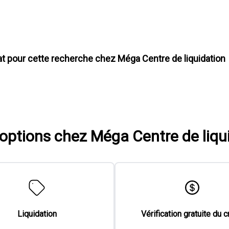
at pour cette recherche chez
Méga Centre de liquidation
'options chez Méga Centre de liqu
Liquidation
Vérification gratuite du c