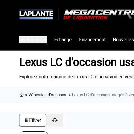
Inventaire
Échange
Financement
Nouvelles
Lexus LC d'occasion us
Explorez notre gamme de Lexus LC d'occasion en vente
»
Véhicules d'occasion
»
Lexus LC d'occasion usagés à ve
Page d'accueil
Filtrer