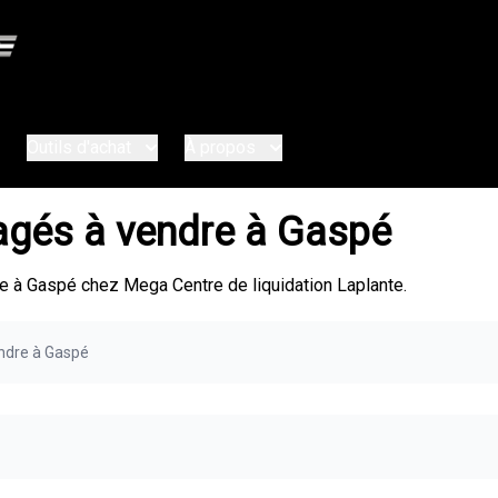
Outils d'achat
À propos
agés à vendre à Gaspé
 à Gaspé chez Mega Centre de liquidation Laplante.
ndre à Gaspé