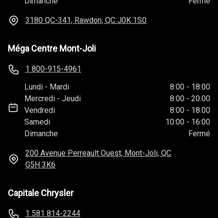
Dimanche
Fermé
3180 QC-341, Rawdon, QC
J0K 1S0
Méga Centre Mont-Joli
1 800-915-4961
Lundi
-
Mardi
8:00
-
18:00
Mercredi
-
Jeudi
8:00
-
20:00
Vendredi
8:00
-
18:00
Samedi
10:00
-
16:00
Dimanche
Fermé
200 Avenue Perreault Ouest, Mont-Joli, QC
G5H 3K6
Capitale Chrysler
1 581 814-2244