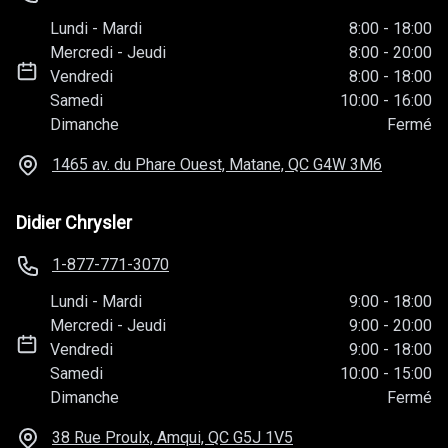
Lundi
-
Mardi
8:00
-
18:00
Mercredi
-
Jeudi
8:00
-
20:00
Vendredi
8:00
-
18:00
Samedi
10:00
-
16:00
Dimanche
Fermé
1465 av. du Phare Ouest, Matane, QC
G4W 3M6
Didier Chrysler
1-877-771-3070
Lundi
-
Mardi
9:00
-
18:00
Mercredi
-
Jeudi
9:00
-
20:00
Vendredi
9:00
-
18:00
Samedi
10:00
-
15:00
Dimanche
Fermé
38 Rue Proulx, Amqui, QC
G5J 1V5