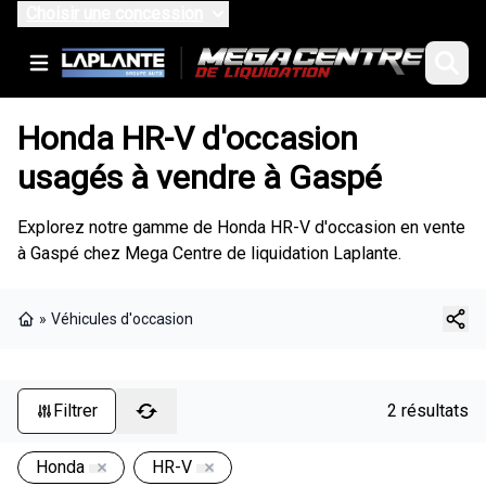
Choisir une concession
Honda HR-V d'occasion
usagés à vendre à Gaspé
Explorez notre gamme de Honda HR-V d'occasion en vente
à Gaspé chez Mega Centre de liquidation Laplante.
»
Véhicules d'occasion
Page d'accueil
Filtrer
2 résultats
Honda
HR-V