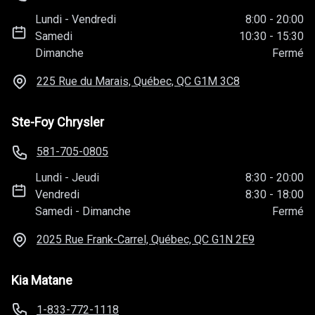
Lundi
-
Vendredi
8:00
-
20:00
Samedi
10:30
-
15:30
Dimanche
Fermé
225 Rue du Marais, Québec, QC
G1M 3C8
Ste-Foy Chrysler
581-705-0805
Lundi
-
Jeudi
8:30
-
20:00
Vendredi
8:30
-
18:00
Samedi
-
Dimanche
Fermé
2025 Rue Frank-Carrel, Québec, QC
G1N 2E9
Kia Matane
1-833-772-1118