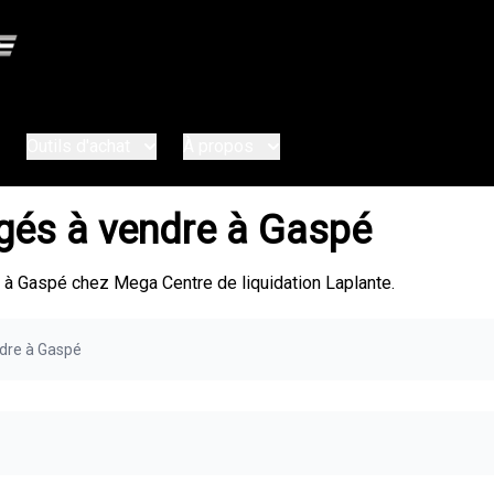
Outils d'achat
À propos
agés à vendre à Gaspé
 à Gaspé chez Mega Centre de liquidation Laplante.
ndre à Gaspé