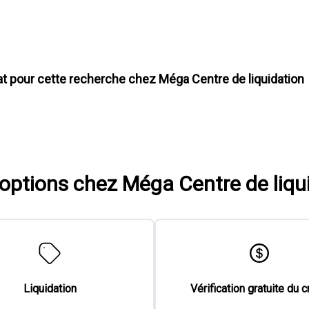
at pour cette recherche chez
Méga Centre de liquidation
'options chez Méga Centre de liqu
Liquidation
Vérification gratuite du c