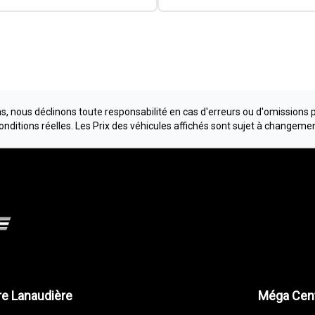
, nous déclinons toute responsabilité en cas d'erreurs ou d'omissions 
conditions réelles. Les Prix des véhicules affichés sont sujet à changeme
e Lanaudière
Méga Cent