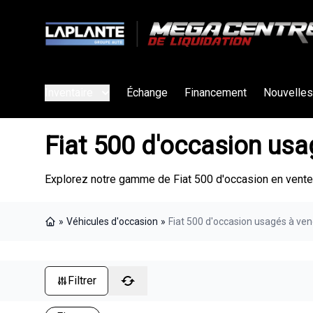
Inventaire
Échange
Financement
Nouvelles
Fiat 500 d'occasion us
Explorez notre gamme de Fiat 500 d'occasion en vente
»
Véhicules d'occasion
»
Fiat 500 d'occasion usagés à ve
Page d'accueil
Filtrer