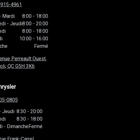
-915-4961
-
Mardi
8:00
-
18:00
edi
-
Jeudi
8:00
-
20:00
edi
8:00
-
18:00
i
10:00
-
16:00
che
Fermé
enue Perreault Ouest,
oli, QC
G5H 3K6
hrysler
05-0805
-
Jeudi
8:30
-
20:00
edi
8:30
-
18:00
i
-
Dimanche
Fermé
ue Frank-Carrel,