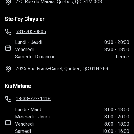
225 Rue du Marais, Québec, QC
G1M 3C8
Ste-Foy Chrysler
581-705-0805
Lundi
-
Jeudi
8:30
-
20:00
Vendredi
8:30
-
18:00
Samedi
-
Dimanche
Fermé
2025 Rue Frank-Carrel, Québec, QC
G1N 2E9
Kia Matane
1-833-772-1118
Lundi
-
Mardi
8:00
-
18:00
Mercredi
-
Jeudi
8:00
-
20:00
Vendredi
8:00
-
18:00
Samedi
10:00
-
16:00