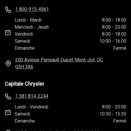
1 800-915-4961
Lundi
-
Mardi
8:00
-
18:00
Mercredi
-
Jeudi
8:00
-
20:00
Vendredi
8:00
-
18:00
Samedi
10:00
-
16:00
Dimanche
Fermé
200 Avenue Perreault Ouest, Mont-Joli, QC
G5H 3K6
Capitale Chrysler
1 581 814-2244
Lundi
-
Vendredi
8:00
-
20:00
Samedi
10:30
-
15:30
Dimanche
Fermé