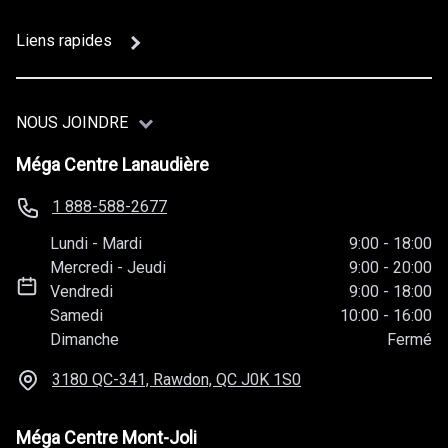
Liens rapides
NOUS JOINDRE
Méga Centre Lanaudière
1 888-588-2677
Lundi
-
Mardi
9:00
-
18:00
Mercredi
-
Jeudi
9:00
-
20:00
Vendredi
9:00
-
18:00
Samedi
10:00
-
16:00
Dimanche
Fermé
3180 QC-341, Rawdon, QC
J0K 1S0
Méga Centre Mont-Joli