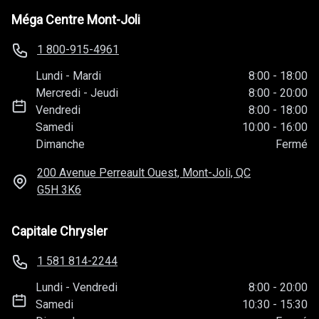
Méga Centre Mont-Joli
1 800-915-4961
Lundi
-
Mardi
8:00
-
18:00
Mercredi
-
Jeudi
8:00
-
20:00
Vendredi
8:00
-
18:00
Samedi
10:00
-
16:00
Dimanche
Fermé
200 Avenue Perreault Ouest, Mont-Joli, QC
G5H 3K6
Capitale Chrysler
1 581 814-2244
Lundi
-
Vendredi
8:00
-
20:00
Samedi
10:30
-
15:30