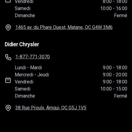
Vendredi
8:00
-
18:00
Samedi
10:00
-
16:00
Dimanche
Fermé
1465 av. du Phare Ouest, Matane, QC
G4W 3M6
Didier Chrysler
1-877-771-3070
Lundi
-
Mardi
9:00
-
18:00
Mercredi
-
Jeudi
9:00
-
20:00
Vendredi
9:00
-
18:00
Samedi
10:00
-
15:00
Dimanche
Fermé
38 Rue Proulx, Amqui, QC
G5J 1V5