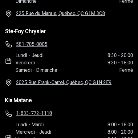
Dimanche
Fermé
225 Rue du Marais, Québec, QC
G1M 3C8
Ste-Foy Chrysler
581-705-0805
Lundi
-
Jeudi
8:30
-
20:00
Vendredi
8:30
-
18:00
Samedi
-
Dimanche
Fermé
2025 Rue Frank-Carrel, Québec, QC
G1N 2E9
Kia Matane
1-833-772-1118
Lundi
-
Mardi
8:00
-
18:00
Mercredi
-
Jeudi
8:00
-
20:00