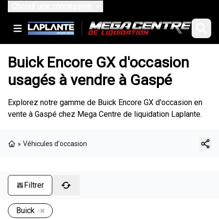
Choisir une concession
Buick Encore GX d'occasion
usagés à vendre à Gaspé
Explorez notre gamme de Buick Encore GX d'occasion en
vente à Gaspé chez Mega Centre de liquidation Laplante.
»
Véhicules d'occasion
Page d'accueil
Filtrer
Buick