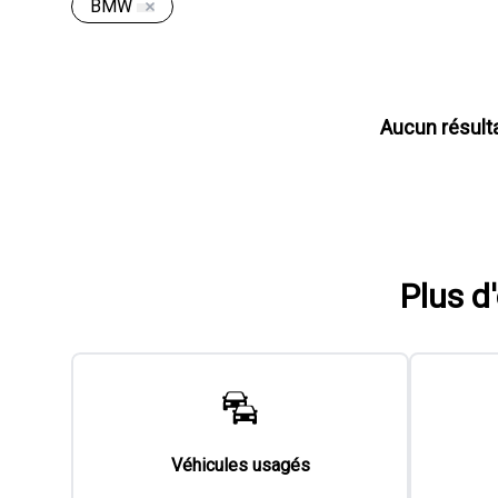
BMW
Aucun résult
Plus d
Véhicules usagés