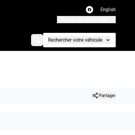
English
Lien vers notre page
Choisir une concession
Rechercher votre véhicule
Partager