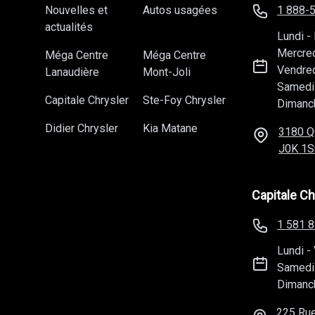
Nouvelles et
Autos usagées
1 888-
actualités
Lundi
-
Mercre
Méga Centre
Méga Centre
Vendre
Lanaudière
Mont-Joli
Samedi
Capitale Chrysler
Ste-Foy Chrysler
Dimanc
Didier Chrysler
Kia Matane
3180 Q
J0K 1S
Capitale Ch
1 581 
Lundi
-
Samedi
Dimanc
225 Rue