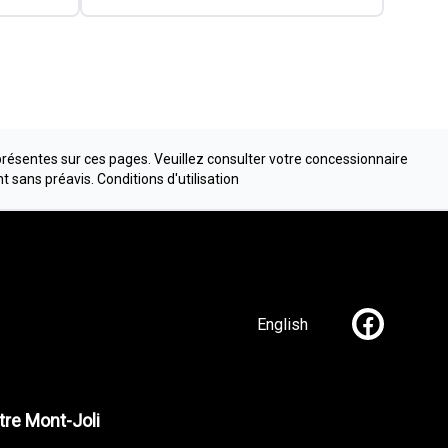
présentes sur ces pages. Veuillez consulter votre concessionnaire
nt sans préavis.
Conditions d'utilisation
English
Lien vers n
re Mont-Joli