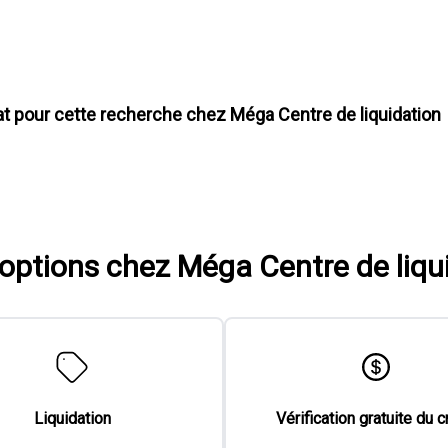
at pour cette recherche chez
Méga Centre de liquidation
'options chez Méga Centre de liqu
Liquidation
Vérification gratuite du c