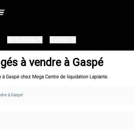
Outils d'achat
À propos
gés à vendre à Gaspé
à Gaspé chez Mega Centre de liquidation Laplante.
ndre à Gaspé