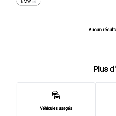
BMW
Aucun résult
Plus d
Véhicules usagés