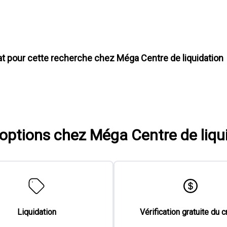
at pour cette recherche chez
Méga Centre de liquidation
'options chez Méga Centre de liqu
Liquidation
Vérification gratuite du c