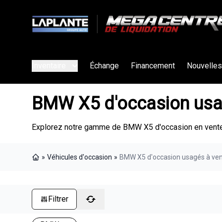
Inventaire
Échange
Financement
Nouvelles
BMW X5 d'occasion usa
Explorez notre gamme de BMW X5 d'occasion en vente 
»
Véhicules d'occasion
»
BMW X5 d'occasion usagés à ve
Page d'accueil
Filtrer