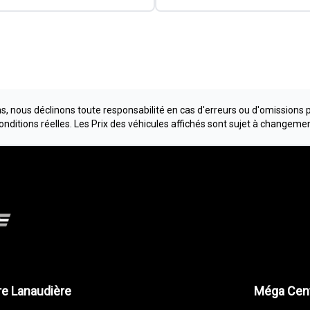
, nous déclinons toute responsabilité en cas d'erreurs ou d'omissions 
conditions réelles. Les Prix des véhicules affichés sont sujet à changeme
e Lanaudière
Méga Cent