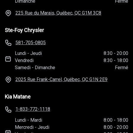
Dimanche
Fermé
225 Rue du Marais, Québec, QC
G1M 3C8
Ste-Foy Chrysler
581-705-0805
Lundi
-
Jeudi
8:30
-
20:00
Vendredi
8:30
-
18:00
Samedi
-
Dimanche
Fermé
2025 Rue Frank-Carrel, Québec, QC
G1N 2E9
Kia Matane
1-833-772-1118
Lundi
-
Mardi
8:00
-
18:00
Mercredi
-
Jeudi
8:00
-
20:00