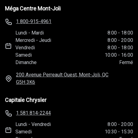
Méga Centre Mont-Joli
1 800-915-4961
Lundi
-
Mardi
8:00
-
18:00
Mercredi
-
Jeudi
8:00
-
20:00
Vendredi
8:00
-
18:00
Samedi
10:00
-
16:00
Dimanche
Fermé
200 Avenue Perreault Ouest, Mont-Joli, QC
G5H 3K6
Capitale Chrysler
1 581 814-2244
Lundi
-
Vendredi
8:00
-
20:00
Samedi
10:30
-
15:30