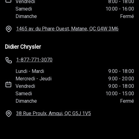
Vendredi
8:00
-
18:00
Samedi
10:00
-
16:00
Dimanche
Fermé
1465 av. du Phare Ouest, Matane, QC
G4W 3M6
Didier Chrysler
1-877-771-3070
Lundi
-
Mardi
9:00
-
18:00
Mercredi
-
Jeudi
9:00
-
20:00
Vendredi
9:00
-
18:00
Samedi
10:00
-
15:00
Dimanche
Fermé
38 Rue Proulx, Amqui, QC
G5J 1V5