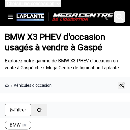
Choisir une concession
BMW X3 PHEV d'occasion
usagés à vendre à Gaspé
Explorez notre gamme de BMW X3 PHEV d'occasion en
vente à Gaspé chez Mega Centre de liquidation Laplante.
»
Véhicules d'occasion
Page d'accueil
Filtrer
BMW