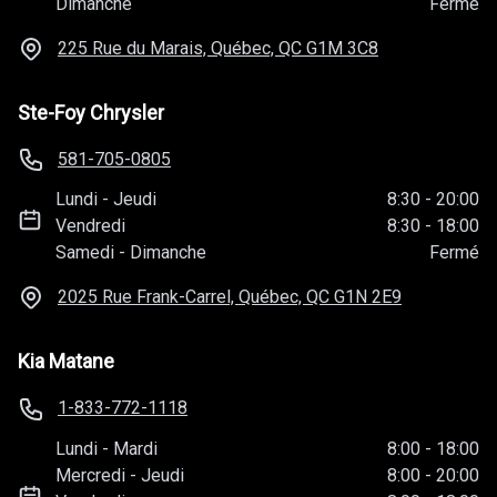
Dimanche
Fermé
225 Rue du Marais, Québec, QC
G1M 3C8
Ste-Foy Chrysler
581-705-0805
Lundi
-
Jeudi
8:30
-
20:00
Vendredi
8:30
-
18:00
Samedi
-
Dimanche
Fermé
2025 Rue Frank-Carrel, Québec, QC
G1N 2E9
Kia Matane
1-833-772-1118
Lundi
-
Mardi
8:00
-
18:00
Mercredi
-
Jeudi
8:00
-
20:00