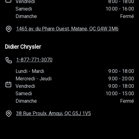
Vendredi
8:00
-
18:00
Samedi
10:00
-
16:00
Dimanche
Fermé
1465 av. du Phare Ouest, Matane, QC
G4W 3M6
Didier Chrysler
1-877-771-3070
Lundi
-
Mardi
9:00
-
18:00
Mercredi
-
Jeudi
9:00
-
20:00
Vendredi
9:00
-
18:00
Samedi
10:00
-
15:00
Dimanche
Fermé
38 Rue Proulx, Amqui, QC
G5J 1V5