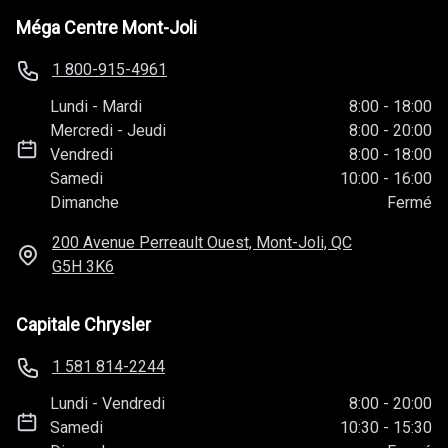
Méga Centre Mont-Joli
1 800-915-4961
Lundi
-
Mardi
8:00
-
18:00
Mercredi
-
Jeudi
8:00
-
20:00
Vendredi
8:00
-
18:00
Samedi
10:00
-
16:00
Dimanche
Fermé
200 Avenue Perreault Ouest, Mont-Joli, QC
G5H 3K6
Capitale Chrysler
1 581 814-2244
Lundi
-
Vendredi
8:00
-
20:00
Samedi
10:30
-
15:30