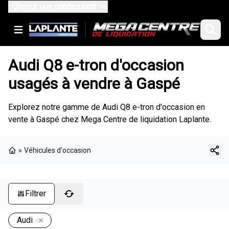
Choisir une concession
Audi Q8 e-tron d'occasion
usagés à vendre à Gaspé
Explorez notre gamme de Audi Q8 e-tron d'occasion en
vente à Gaspé chez Mega Centre de liquidation Laplante.
»
Véhicules d'occasion
Page d'accueil
Filtrer
Audi