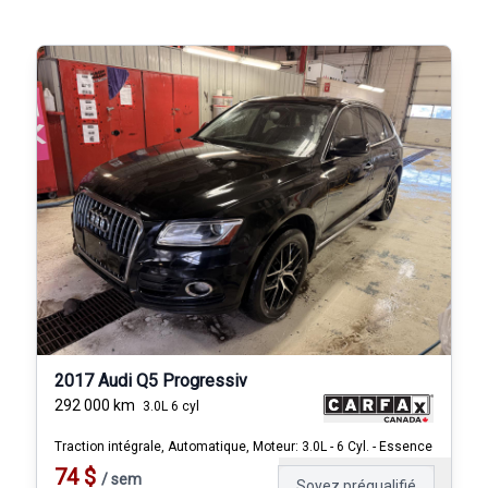
2017 Audi Q5 Progressiv
292 000
km
3.0L 6 cyl
Traction intégrale, Automatique, Moteur: 3.0L - 6 Cyl. - Essence
74
$
/
sem
Soyez préqualifié