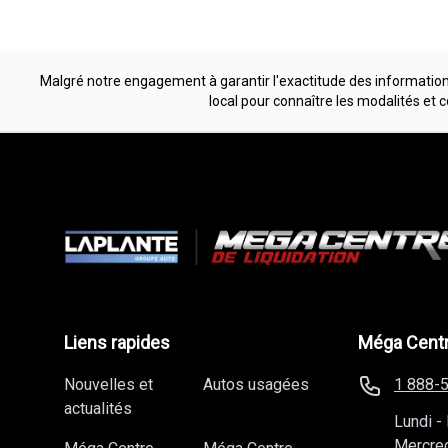
Malgré notre engagement à garantir l'exactitude des informations
local pour connaître les modalités et 
Liens rapides
Méga Centr
Nouvelles et
Autos usagées
1 888-
actualités
Lundi
-
Mercre