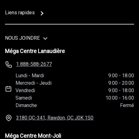
Liens rapides
NOUS JOINDRE
Méga Centre Lanaudière
1 888-588-2677
Lundi
-
Mardi
9:00
-
18:00
Mercredi
-
Jeudi
9:00
-
20:00
Vendredi
9:00
-
18:00
Samedi
10:00
-
16:00
Dimanche
Fermé
3180 QC-341, Rawdon, QC
J0K 1S0
Méga Centre Mont-Joli