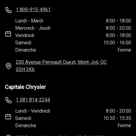
1 800-915-4961
Lundi
-
Mardi
8:00
-
18:00
Mercredi
-
Jeudi
8:00
-
20:00
Vendredi
8:00
-
18:00
Samedi
10:00
-
16:00
Dimanche
Fermé
200 Avenue Perreault Ouest, Mont-Joli, QC
G5H 3K6
Capitale Chrysler
1 581 814-2244
Lundi
-
Vendredi
8:00
-
20:00
Samedi
10:30
-
15:30
Dimanche
Fermé