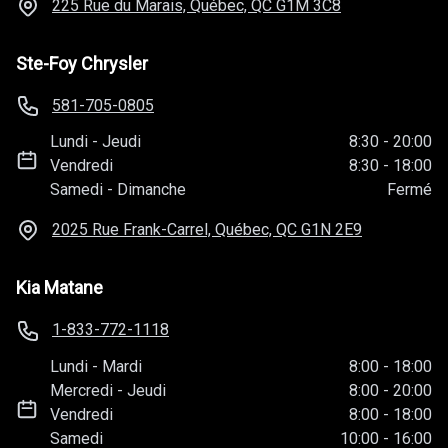
225 Rue du Marais, Québec, QC
G1M 3C8
Ste-Foy Chrysler
581-705-0805
Lundi
-
Jeudi
8:30
-
20:00
Vendredi
8:30
-
18:00
Samedi
-
Dimanche
Fermé
2025 Rue Frank-Carrel, Québec, QC
G1N 2E9
Kia Matane
1-833-772-1118
Lundi
-
Mardi
8:00
-
18:00
Mercredi
-
Jeudi
8:00
-
20:00
Vendredi
8:00
-
18:00
Samedi
10:00
-
16:00