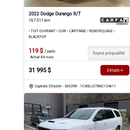
2022 Dodge Durango R/T
167 511
km
• TOIT OUVRANT • CUIR • CAPITAINE • REMORQUAGE •
BLACKTOP
119
$
/
sem
Soyez préqualifié
Achat 84 mois
31 995
$
Détails
Capitale Chrysler
- S0539R
- 1C4SDJCT8NC134611