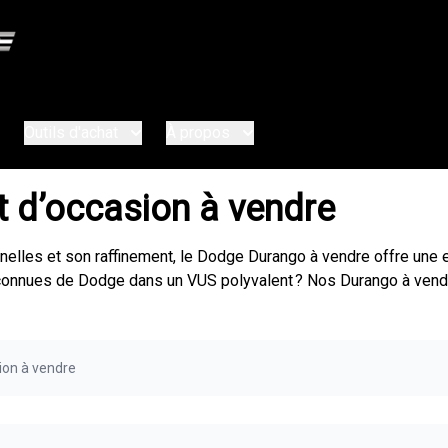
Outils d'achat
À propos
 d’occasion à vendre
elles et son raffinement, le Dodge Durango à vendre offre une 
econnues de Dodge dans un VUS polyvalent ? Nos Durango à vendr
ion à vendre