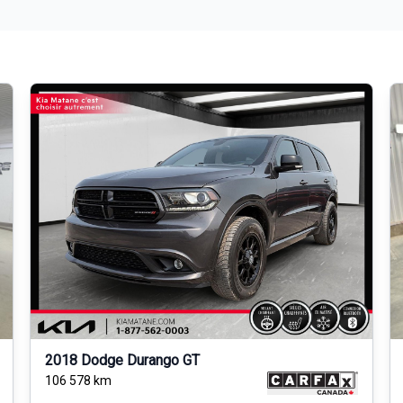
2018 Dodge Durango GT
106 578
km