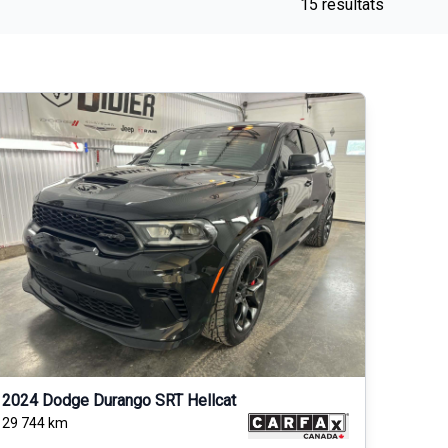
15 résultats
2024 Dodge Durango SRT Hellcat
29 744
km