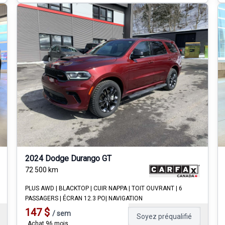
2024 Dodge Durango GT
72 500
km
PLUS AWD | BLACKTOP | CUIR NAPPA | TOIT OUVRANT | 6
PASSAGERS | ÉCRAN 12.3 PO| NAVIGATION
147
$
/
sem
Soyez préqualifié
Achat 96 mois