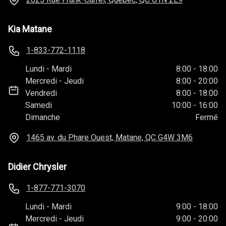
Kia Matane
1-833-772-1118
Lundi
-
Mardi
8:00
-
18:00
Mercredi
-
Jeudi
8:00
-
20:00
Vendredi
8:00
-
18:00
Samedi
10:00
-
16:00
Dimanche
Fermé
1465 av. du Phare Ouest, Matane, QC
G4W 3M6
Didier Chrysler
1-877-771-3070
Lundi
-
Mardi
9:00
-
18:00
Mercredi
-
Jeudi
9:00
-
20:00