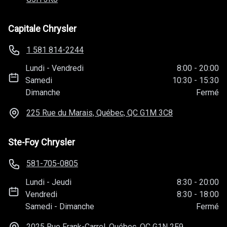
Capitale Chrysler
1 581 814-2244
Lundi
-
Vendredi
8:00
-
20:00
Samedi
10:30
-
15:30
Dimanche
Fermé
225 Rue du Marais, Québec, QC
G1M 3C8
Ste-Foy Chrysler
581-705-0805
Lundi
-
Jeudi
8:30
-
20:00
Vendredi
8:30
-
18:00
Samedi
-
Dimanche
Fermé
2025 Rue Frank-Carrel, Québec, QC
G1N 2E9