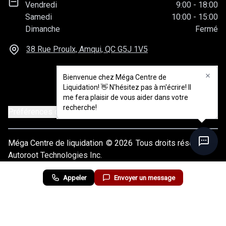
Vendredi
9:00
-
18:00
Samedi
10:00
-
15:00
Dimanche
Fermé
38 Rue Proulx, Amqui, QC
G5J 1V5
Bienvenue chez Méga Centre de
Liquidation! 👋 N'hésitez pas à m'écrire! Il
me fera plaisir de vous aider dans votre
recherche!
Préférences de consentement
Méga Centre de liquidation
© 2026
Tous droits réservés
Autoroot Technologies Inc.
Appeler
Envoyer un message