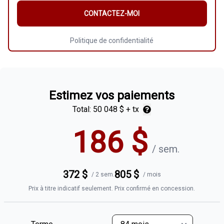
CONTACTEZ-MOI
Politique de confidentialité
Estimez vos paiements
Total:
50 048 $
+ tx
186
$
/
sem.
372
$
805
$
/
2 sem.
/
mois
Prix à titre indicatif seulement. Prix confirmé en concession.