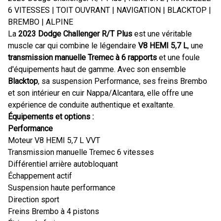
6 VITESSES | TOIT OUVRANT | NAVIGATION | BLACKTOP |
BREMBO | ALPINE
La
2023 Dodge Challenger R/T Plus
est une véritable
muscle car qui combine le légendaire
V8 HEMI 5,7 L
, une
transmission manuelle Tremec à 6 rapports
et une foule
d'équipements haut de gamme. Avec son ensemble
Blacktop
, sa suspension Performance, ses freins Brembo
et son intérieur en cuir Nappa/Alcantara, elle offre une
expérience de conduite authentique et exaltante.
Équipements et options :
Performance
Moteur V8 HEMI 5,7 L VVT
Transmission manuelle Tremec 6 vitesses
Différentiel arrière autobloquant
Échappement actif
Suspension haute performance
Direction sport
Freins Brembo à 4 pistons