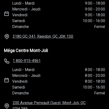
Lundi
-
Mardi
9:00
-
18:00
Mercredi
-
Jeudi
9:00
-
20:00
Vendredi
9:00
-
18:00
Samedi
10:00
-
16:00
Dimanche
Fermé
3180 QC-341, Rawdon, QC
J0K 1S0
Méga Centre Mont-Joli
1 800-915-4961
Lundi
-
Mardi
8:00
-
18:00
Mercredi
-
Jeudi
8:00
-
20:00
Vendredi
8:00
-
18:00
Samedi
10:00
-
16:00
Dimanche
Fermé
200 Avenue Perreault Ouest, Mont-Joli, QC
G5H 3K6