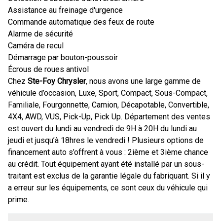
Assistance au freinage d'urgence
Commande automatique des feux de route
Alarme de sécurité
Caméra de recul
Démarrage par bouton-poussoir
Écrous de roues antivol
Chez
Ste-Foy Chrysler
, nous avons une large gamme de
véhicule d’occasion, Luxe, Sport, Compact, Sous-Compact,
Familiale, Fourgonnette, Camion, Décapotable, Convertible,
4X4, AWD, VUS, Pick-Up, Pick Up. Département des ventes
est ouvert du lundi au vendredi de 9H à 20H du lundi au
jeudi et jusqu’à 18hres le vendredi ! Plusieurs options de
financement auto s’offrent à vous : 2ième et 3ième chance
au crédit. Tout équipement ayant été installé par un sous-
traitant est exclus de la garantie légale du fabriquant. Si il y
a erreur sur les équipements, ce sont ceux du véhicule qui
prime.