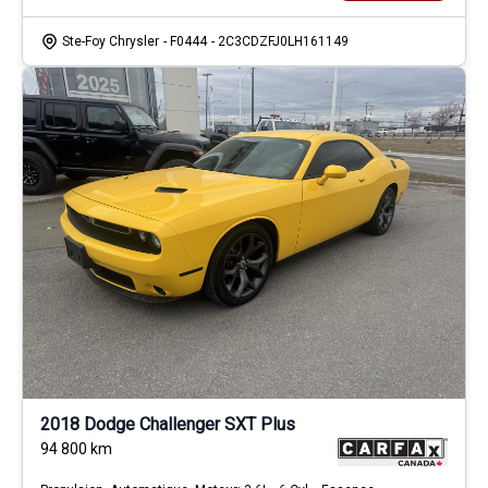
Ste-Foy Chrysler
- F0444
- 2C3CDZFJ0LH161149
2018 Dodge Challenger SXT Plus
94 800
km