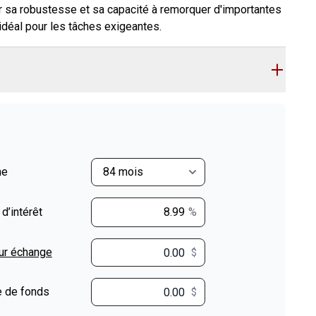
 sa robustesse et sa capacité à remorquer d'importantes
idéal pour les tâches exigeantes.
me
 d’intérêt
%
ur échange
$
$
 de fonds
$