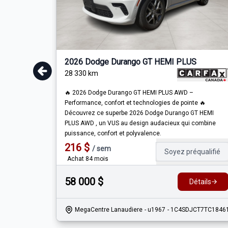
2026 Dodge Durango GT HEMI PLUS
28 330
km
🔥 2026 Dodge Durango GT HEMI PLUS AWD –
Performance, confort et technologies de pointe 🔥
Découvrez ce superbe 2026 Dodge Durango GT HEMI
PLUS AWD , un VUS au design audacieux qui combine
puissance, confort et polyvalence.
216
$
/
sem
Soyez préqualifié
Achat 84 mois
58 000
$
Détails
MegaCentre Lanaudiere
- u1967
- 1C4SDJCT7TC1846