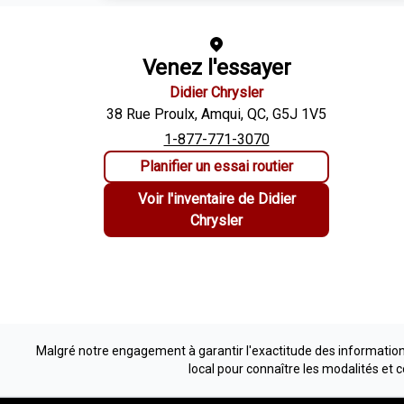
Venez l'essayer
Didier Chrysler
38 Rue Proulx
,
Amqui
,
QC
,
G5J 1V5
1-877-771-3070
Planifier un essai routier
Voir l'inventaire de
Didier
Chrysler
Malgré notre engagement à garantir l'exactitude des informations
local pour connaître les modalités et 