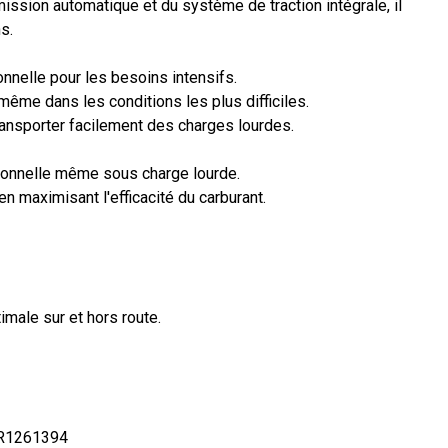
ssion automatique et du système de traction intégrale, il
s.
nnelle pour les besoins intensifs.
même dans les conditions les plus difficiles.
ransporter facilement des charges lourdes.
ionnelle même sous charge lourde.
 en maximisant l'efficacité du carburant.
male sur et hors route.
R1261394