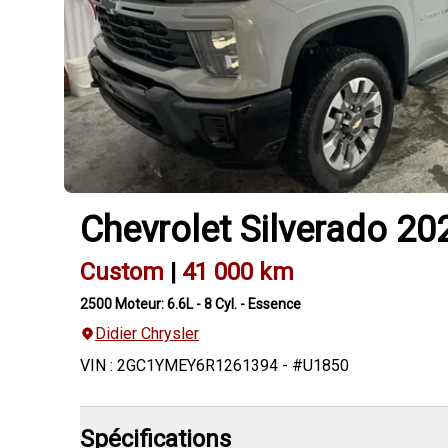
Chevrolet
Silverado
20
Custom
|
41 000 km
2500 Moteur: 6.6L - 8 Cyl. - Essence
Didier Chrysler
VIN
:
2GC1YMEY6R1261394
- #
U1850
Spécifications