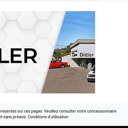
présentes sur ces pages. Veuillez consulter votre concessionnaire
nt sans préavis.
Conditions d'utilisation