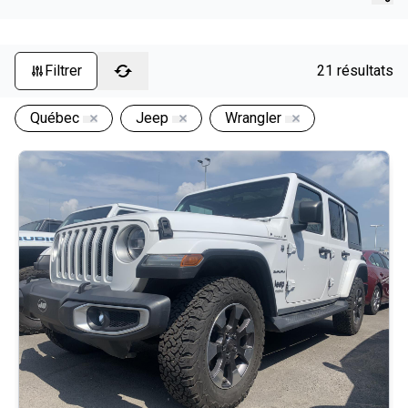
Page d'accueil
Filtrer
21 résultats
Québec
Jeep
Wrangler