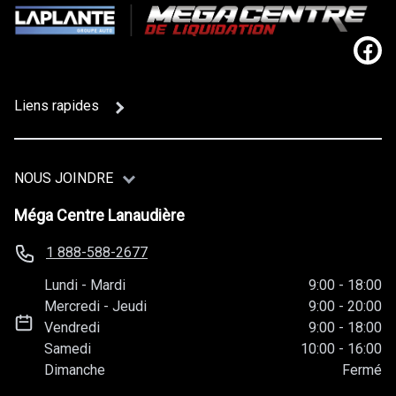
Lien
Liens rapides
NOUS JOINDRE
Méga Centre Lanaudière
1 888-588-2677
Lundi
-
Mardi
9:00
-
18:00
Mercredi
-
Jeudi
9:00
-
20:00
Vendredi
9:00
-
18:00
Samedi
10:00
-
16:00
Dimanche
Fermé