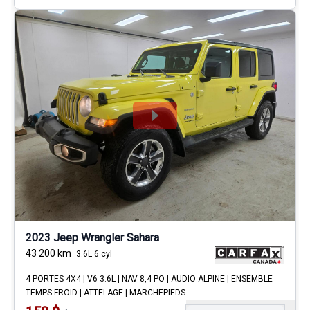
2023 Jeep Wrangler Sahara
43 200
km
3.6L 6 cyl
4 PORTES 4X4 | V6 3.6L | NAV 8,4 PO | AUDIO ALPINE | ENSEMBLE
TEMPS FROID | ATTELAGE | MARCHEPIEDS