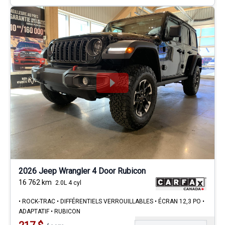
2026 Jeep Wrangler 4 Door Rubicon
16 762
km
2.0L 4 cyl
• ROCK-TRAC • DIFFÉRENTIELS VERROUILLABLES • ÉCRAN 12,3 PO •
ADAPTATIF • RUBICON