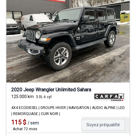
2020 Jeep Wrangler Unlimited Sahara
125 000
km
3.0L 6 cyl
4X4 ECODIESEL | GROUPE HIVER | NAVIGATION | AUDIO ALPINE | LED
| REMORQUAGE | CUIR NOIR |
115
$
/
sem
Soyez préqualifié
Achat 72 mois