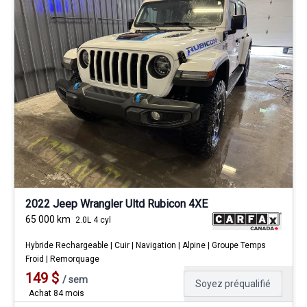
2022 Jeep Wrangler Ultd Rubicon 4XE
65 000
km
2.0L 4 cyl
Hybride Rechargeable | Cuir | Navigation | Alpine | Groupe Temps
Froid | Remorquage
149
$
/
sem
Soyez préqualifié
Achat 84 mois