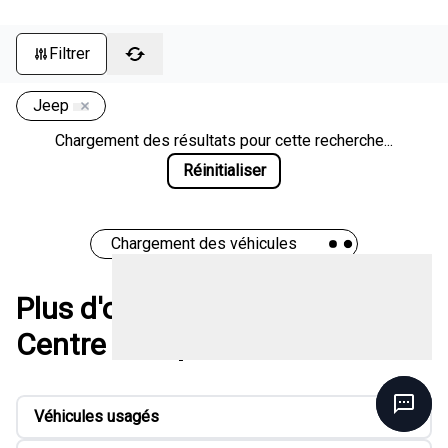
Filtrer
Jeep
Chargement des résultats pour cette recherche...
Réinitialiser
Chargement des véhicules
Plus d'options chez Méga
Centre de liquidation
Véhicules usagés