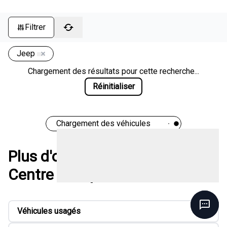
Filtrer
Jeep
Chargement des résultats pour cette recherche...
Réinitialiser
Chargement des véhicules
Plus d'options chez Méga
Centre de liquidation
Véhicules usagés