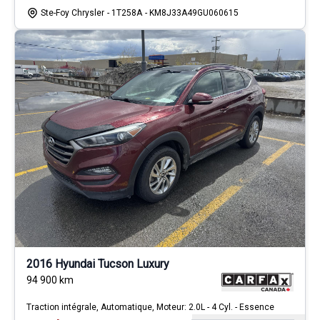
Ste-Foy Chrysler
- 1T258A
- KM8J33A49GU060615
2016 Hyundai Tucson Luxury
94 900
km
Traction intégrale, Automatique, Moteur: 2.0L - 4 Cyl. - Essence