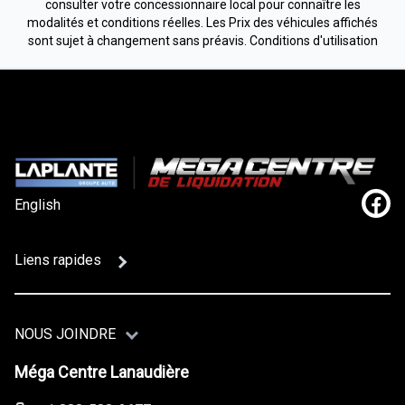
consulter votre concessionnaire local pour connaître les
modalités et conditions réelles. Les Prix des véhicules affichés
sont sujet à changement sans préavis.
Conditions d'utilisation
English
Lien
Liens rapides
NOUS JOINDRE
Méga Centre Lanaudière