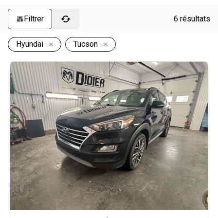
Filtrer
6 résultats
Hyundai
Tucson