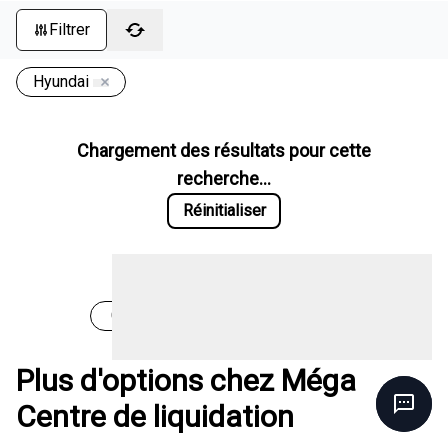
Filtrer
Hyundai
Chargement des résultats pour cette
recherche...
Réinitialiser
Chargement des véhicules
Plus d'options chez Méga
Centre de liquidation