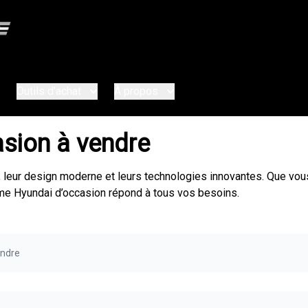
Outils d'achat
À propos
asion à vendre
é, leur design moderne et leurs technologies innovantes. Que vo
mme Hyundai d’occasion répond à tous vos besoins.
endre