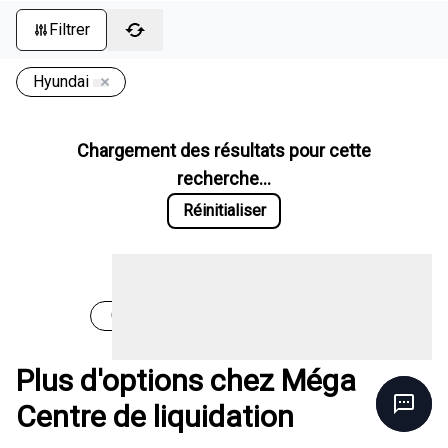
Filtrer
Hyundai
Chargement des résultats pour cette
recherche...
Réinitialiser
Chargement des véhicules
Plus d'options chez Méga
Centre de liquidation