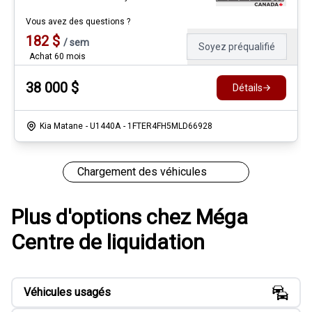
Vous avez des questions ?
182
$
/
sem
Soyez préqualifié
Achat 60 mois
38 000
$
Détails
Kia Matane
- U1440A
- 1FTER4FH5MLD66928
Chargement des véhicules
Plus d'options chez Méga
Centre de liquidation
Véhicules usagés