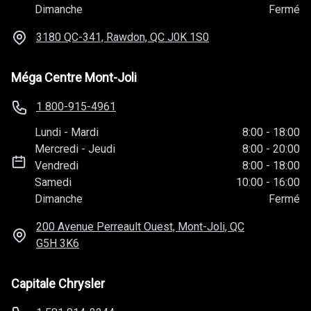
Dimanche
Fermé
3180 QC-341, Rawdon, QC
J0K 1S0
Méga Centre Mont-Joli
1 800-915-4961
Lundi
-
Mardi
8:00
-
18:00
Mercredi
-
Jeudi
8:00
-
20:00
Vendredi
8:00
-
18:00
Samedi
10:00
-
16:00
Dimanche
Fermé
200 Avenue Perreault Ouest, Mont-Joli, QC
G5H 3K6
Capitale Chrysler