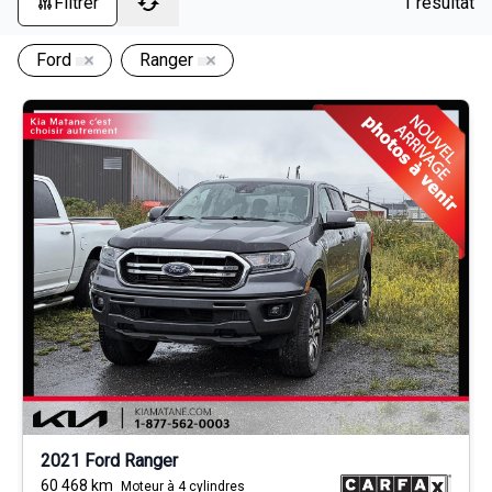
Filtrer
1 résultat
Ford
Ranger
2021 Ford Ranger
60 468
km
Moteur à 4 cylindres