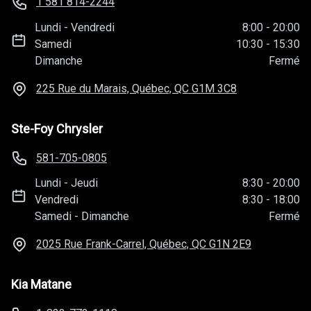
1 581 814-2244
Lundi
-
Vendredi
8:00
-
20:00
Samedi
10:30
-
15:30
Dimanche
Fermé
225 Rue du Marais, Québec, QC
G1M 3C8
Ste-Foy Chrysler
581-705-0805
Lundi
-
Jeudi
8:30
-
20:00
Vendredi
8:30
-
18:00
Samedi
-
Dimanche
Fermé
2025 Rue Frank-Carrel, Québec, QC
G1N 2E9
Kia Matane