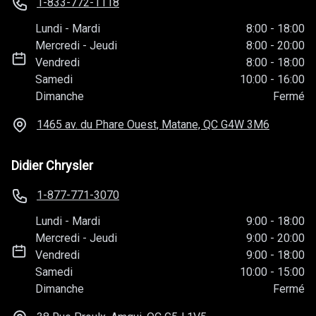
1-833-772-1118
Lundi
-
Mardi
8:00
-
18:00
Mercredi
-
Jeudi
8:00
-
20:00
Vendredi
8:00
-
18:00
Samedi
10:00
-
16:00
Dimanche
Fermé
1465 av. du Phare Ouest, Matane, QC
G4W 3M6
Didier Chrysler
1-877-771-3070
Lundi
-
Mardi
9:00
-
18:00
Mercredi
-
Jeudi
9:00
-
20:00
Vendredi
9:00
-
18:00
Samedi
10:00
-
15:00
Dimanche
Fermé