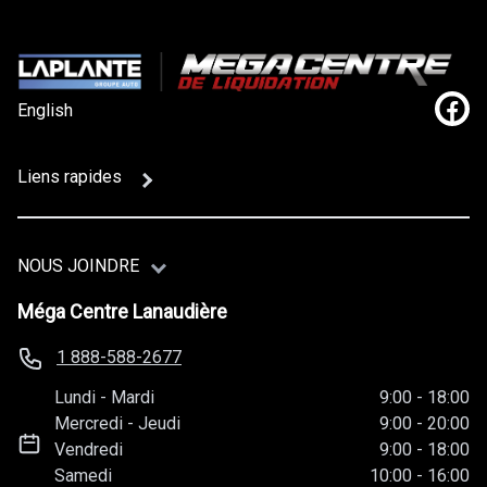
English
Lien
Liens rapides
NOUS JOINDRE
Méga Centre Lanaudière
1 888-588-2677
Lundi
-
Mardi
9:00
-
18:00
Mercredi
-
Jeudi
9:00
-
20:00
Vendredi
9:00
-
18:00
Samedi
10:00
-
16:00