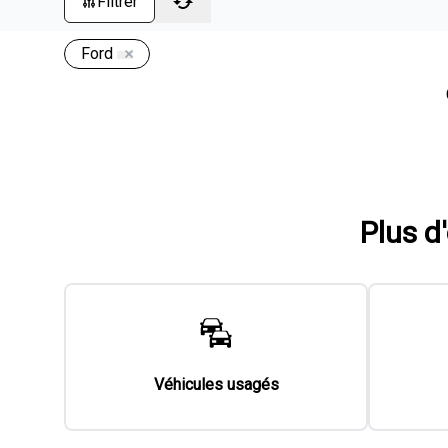
Filtrer
Ford
Plus d
Véhicules usagés