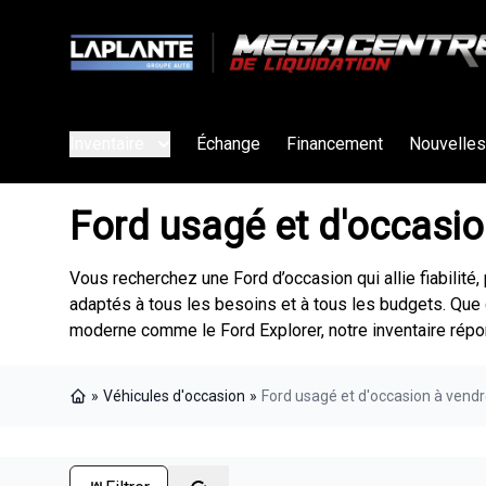
Inventaire
Échange
Financement
Nouvelles
Ford usagé et d'occasio
Vous recherchez une Ford d’occasion qui allie fiabili
adaptés à tous les besoins et à tous les budgets. Que 
moderne comme le Ford Explorer, notre inventaire répo
»
Véhicules d'occasion
»
Ford usagé et d'occasion à vend
Page d'accueil