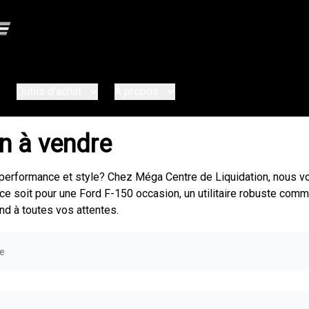
Outils d'achat
À propos
n à vendre
té, performance et style? Chez Méga Centre de Liquidation, nous
ce soit pour une Ford F-150 occasion, un utilitaire robuste comm
nd à toutes vos attentes.
re