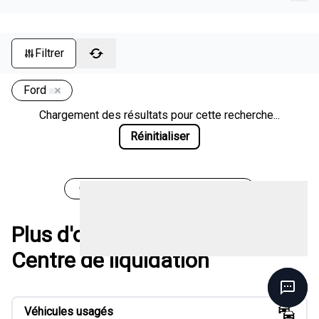
Page d'accueil
Filtrer
Ford
Chargement des résultats pour cette recherche...
Réinitialiser
Chargement des véhicules
Plus d'options chez Méga
Centre de liquidation
Véhicules usagés