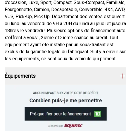
d’occasion, Luxe, Sport, Compact, Sous-Compact, Familiale,
Fourgonnette, Camion, Décapotable, Convertible, 4X4, AWD,
VUS, Pick-Up, Pick Up. Département des ventes est ouvert
du lundi au vendredi de 9H à 20H du lundi au jeudi et jusqu'à
18hres le vendredi ! Plusieurs options de financement auto
s'offrent à vous: , 2ième et 3ième chance au crédit. Tout
équipement ayant été installé par un sous-traitant est
exclus de la garantie légale du fabriquant. Si il y a erreur sur
les équipements, ce sont ceux du véhicule qui priment.
Équipements