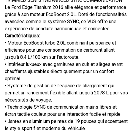
TRIMMED SEATS | ADVANCED SYNC COMMUNICATION
Le Ford Edge Titanium 2016 allie élégance et performance
grâce à son moteur EcoBoost 2.0L. Doté de fonctionnalités
avancées comme le système SYNC, ce VUS offre une
expérience de conduite harmonieuse et connectée.
Caractéristiques:
• Moteur EcoBoost turbo 2.0L combinant puissance et
efficience pour une consommation de carburant allant
jusqu'à 8.4 L/100 km sur l'autoroute.
• Intérieur luxueux avec garnitures en cuir et sièges avant
chauffants ajustables électriquement pour un confort
optimal.
• Système de gestion de l'espace de chargement qui
permet un rangement flexible allant jusqu'à 2078 L pour vos
nécessités de voyage.
• Technologie SYNC de communication mains libres et
écran tactile couleur pour une interaction facile et rapide.
• Jantes en aluminium peintes de 19 pouces qui accentuent
le style sportif et moderne du véhicule.