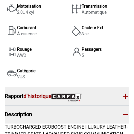
Motorisation
Transmission
2.0L 4 cyl
Automatique
Carburant
Couleur Ext.
À essence
Noir
Rouage
Passagers
AWD
5
Catégorie
VUS
Rapport
d'historique
Description
TURBOCHARGED ECOBOOST ENGINE | LUXURY LEATHER-