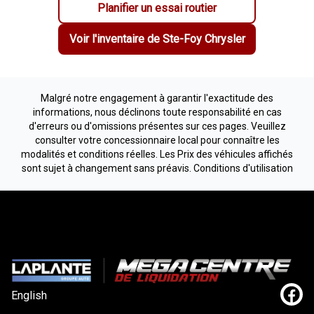
Planifier un essai routier
Voir l'inventaire de
Ste-Foy Chrysler
Malgré notre engagement à garantir l'exactitude des
informations, nous déclinons toute responsabilité en cas
d'erreurs ou d'omissions présentes sur ces pages. Veuillez
consulter votre concessionnaire local pour connaître les
modalités et conditions réelles. Les Prix des véhicules affichés
sont sujet à changement sans préavis.
Conditions d'utilisation
English
Lien