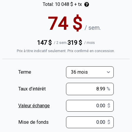
Total:
10 048 $
+ tx
74
$
/
sem.
147
$
319
$
/
2 sem.
/
mois
Prix à titre indicatif seulement. Prix confirmé en concession.
Terme
Taux d’intérêt
%
Valeur échange
$
$
Mise de fonds
$