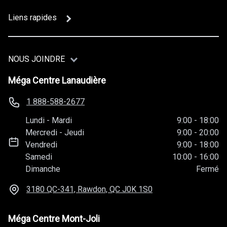
Liens rapides
NOUS JOINDRE
Méga Centre Lanaudière
1 888-588-2677
Lundi
-
Mardi
9:00
-
18:00
Mercredi
-
Jeudi
9:00
-
20:00
Vendredi
9:00
-
18:00
Samedi
10:00
-
16:00
Dimanche
Fermé
3180 QC-341, Rawdon, QC
J0K 1S0
Méga Centre Mont-Joli