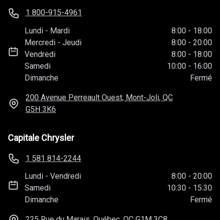
1 800-915-4961
Lundi
-
Mardi
8:00
-
18:00
Mercredi
-
Jeudi
8:00
-
20:00
Vendredi
8:00
-
18:00
Samedi
10:00
-
16:00
Dimanche
Fermé
200 Avenue Perreault Ouest, Mont-Joli, QC
G5H 3K6
Capitale Chrysler
1 581 814-2244
Lundi
-
Vendredi
8:00
-
20:00
Samedi
10:30
-
15:30
Dimanche
Fermé
225 Rue du Marais, Québec, QC
G1M 3C8