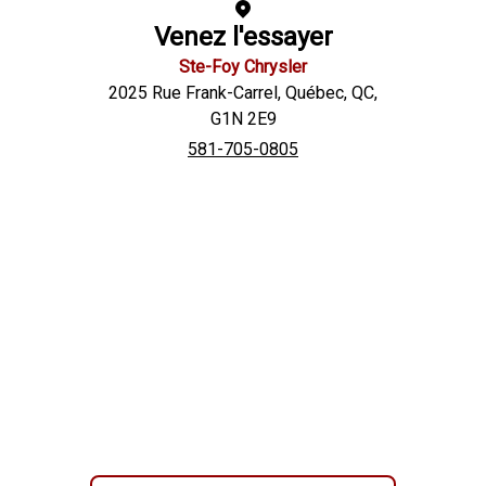
Venez l'essayer
Ste-Foy Chrysler
2025 Rue Frank-Carrel
,
Québec
,
QC
,
G1N 2E9
581-705-0805