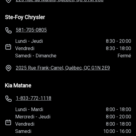
Ste-Foy Chrysler
581-705-0805
Lundi
-
Jeudi
8:30
-
20:00
Vendredi
8:30
-
18:00
Samedi
-
Dimanche
Fermé
2025 Rue Frank-Carrel, Québec, QC
G1N 2E9
Kia Matane
1-833-772-1118
Lundi
-
Mardi
8:00
-
18:00
Mercredi
-
Jeudi
8:00
-
20:00
Vendredi
8:00
-
18:00
Samedi
10:00
-
16:00