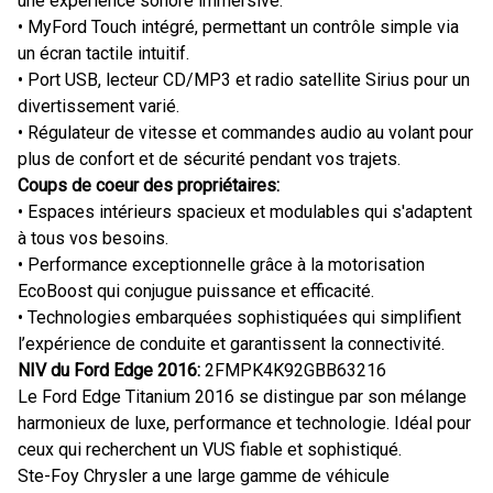
une expérience sonore immersive.
• MyFord Touch intégré, permettant un contrôle simple via
un écran tactile intuitif.
• Port USB, lecteur CD/MP3 et radio satellite Sirius pour un
divertissement varié.
• Régulateur de vitesse et commandes audio au volant pour
plus de confort et de sécurité pendant vos trajets.
Coups de coeur des propriétaires:
• Espaces intérieurs spacieux et modulables qui s'adaptent
à tous vos besoins.
• Performance exceptionnelle grâce à la motorisation
EcoBoost qui conjugue puissance et efficacité.
• Technologies embarquées sophistiquées qui simplifient
l’expérience de conduite et garantissent la connectivité.
NIV du Ford Edge 2016:
2FMPK4K92GBB63216
Le Ford Edge Titanium 2016 se distingue par son mélange
harmonieux de luxe, performance et technologie. Idéal pour
ceux qui recherchent un VUS fiable et sophistiqué.
Ste-Foy Chrysler a une large gamme de véhicule