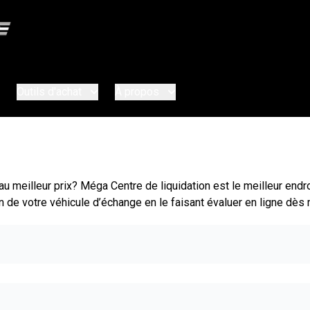
Outils d'achat
À propos
u meilleur prix? Méga Centre de liquidation est le meilleur endro
ion de votre véhicule d’échange en le faisant évaluer en ligne dès