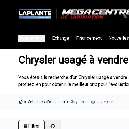
Inventaire
Échange
Financement
Nouvelles
Chrysler usagé à vendre
Vous êtes à la recherche d’un Chrysler usagé à vendre a
profitez-en pour obtenir le meilleur prix pour l'évaluat
»
Véhicules d'occasion
»
Chrysler usagé à vendre
Page d'accueil
Filtrer