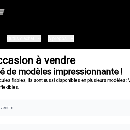
Outils d'achat
À propos
ccasion à vendre
té de modèles impressionnante !
ules fiables, ils sont aussi disponibles en plusieurs modèles 
flexibles.
à vendre